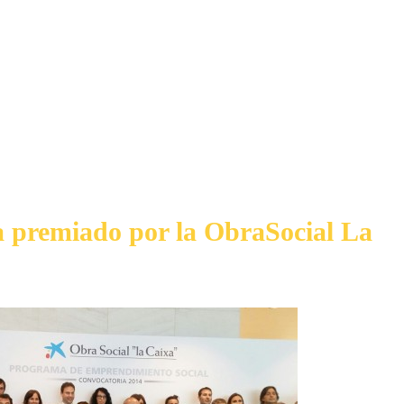
a premiado por la ObraSocial La