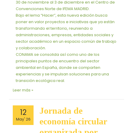
30 de noviembre al 3 de diciembre en el Centro de
Convenciones Norte de IFEMA MADRID.
Bajo el lema “Hacer”, esta nueva edición busca
poner en valor proyectos e iniciativas que ya están
transformando el territorio, reuniendo a
administraciones, empresas, entidades sociales y
sector académico en un espacio común de trabajo
y colaboración.
CONAMA se consolida así como uno de los
principales puntos de encuentro del sector
ambiental en España, donde se comparten
experiencias y se impulsan soluciones para una
transición ecológica real.
Leer más »
Jornada
Jornada de
12
de
May' 26
economía circular
economía
circular
organizada por