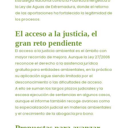
Estrategia Nacional contra la Pobreza Energética o
la Ley de Aguas de Extremadura, donde el retorno
de las aportaciones ha fortalecido la legitimidad de
los procesos.
El acceso a la justicia, el
gran reto pendiente
El acceso a la justicia ambiental es el ámbito con
mayor recorrido de mejora. Aunque la Ley 27/2006
reconoce el derecho a la asistencia jurídica
gratuita para entidades ambientales, en la práctica
su aplicación sigue siendo limitada por el
desconocimiento o las dificultades de acceso.
A ello se suman los largos plazos judiciales y la
escasa ejecución de sentencias en algunos casos,
aunque el informe también recoge avances como
la especialización judicial en materias ambientales
y el crecimiento de la abogacía pro bono.
Propuestas para avanzar