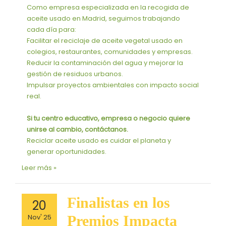
Como empresa especializada en la recogida de
aceite usado en Madrid, seguimos trabajando
cada día para:
Facilitar el reciclaje de aceite vegetal usado en
colegios, restaurantes, comunidades y empresas.
Reducir la contaminación del agua y mejorar la
gestión de residuos urbanos.
Impulsar proyectos ambientales con impacto social
real.
Si tu centro educativo, empresa o negocio quiere
unirse al cambio, contáctanos.
Reciclar aceite usado es cuidar el planeta y
generar oportunidades.
Leer más »
Finalistas
Finalistas en los
20
en
Nov' 25
Premios Impacta
los