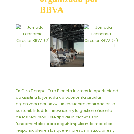
organizada
BBVA
por
BBVA
En Otro Tiempo, Otro Planeta tuvimos la oportunidad
de asistir a la jornada de economía circular
organizada por BBVA, un encuentro centrado en la
sostenibilidad, la innovación y la gestión eficiente
de los recursos. Este tipo de iniciativas son
fundamentales para seguir impulsando modelos
responsables en los que empresas, instituciones y