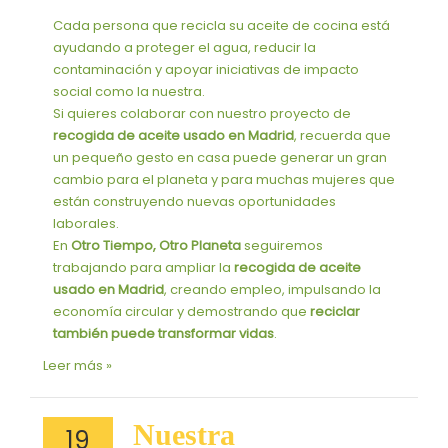
Cada persona que recicla su aceite de cocina está
ayudando a proteger el agua, reducir la
contaminación y apoyar iniciativas de impacto
social como la nuestra.
Si quieres colaborar con nuestro proyecto de
recogida de aceite usado en Madrid
, recuerda que
un pequeño gesto en casa puede generar un gran
cambio para el planeta y para muchas mujeres que
están construyendo nuevas oportunidades
laborales.
En
Otro Tiempo, Otro Planeta
seguiremos
trabajando para ampliar la
recogida de aceite
usado en Madrid
, creando empleo, impulsando la
economía circular y demostrando que
reciclar
también puede transformar vidas
.
Leer más »
Nuestra
Nuestra
19